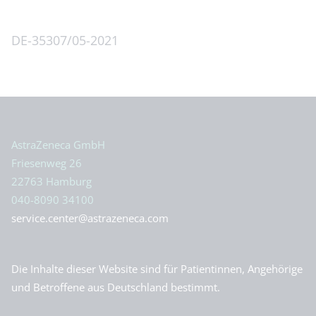
DE-35307/05-2021
Oben
AstraZeneca GmbH
Friesenweg 26
22763 Hamburg
040-8090 34100
service.center@astrazeneca.com
Die Inhalte dieser Website sind für Patientinnen, Angehörige
und Betroffene aus Deutschland bestimmt.