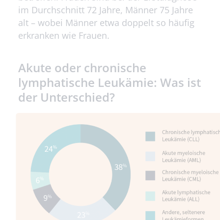
im Durchschnitt 72 Jahre, Männer 75 Jahre
alt – wobei Männer etwa doppelt so häufig
erkranken wie Frauen.
Akute oder
chronische
lymphatische Leukämie
: Was ist
der Unterschied?