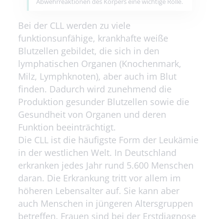
Abwehrreaktionen des Körpers eine wichtige Rolle.
Bei der CLL werden zu viele
funktionsunfähige, krankhafte weiße
Blutzellen gebildet, die sich in den
lymphatischen Organen (Knochenmark,
Milz, Lymphknoten), aber auch im Blut
finden. Dadurch wird zunehmend die
Produktion gesunder Blutzellen sowie die
Gesundheit von Organen und deren
Funktion beeinträchtigt.
Die CLL ist die häufigste Form der Leukämie
in der westlichen Welt. In Deutschland
erkranken jedes Jahr rund 5.600 Menschen
daran. Die Erkrankung tritt vor allem im
höheren Lebensalter auf. Sie kann aber
auch Menschen in jüngeren Altersgruppen
betreffen. Frauen sind bei der Erstdiagnose