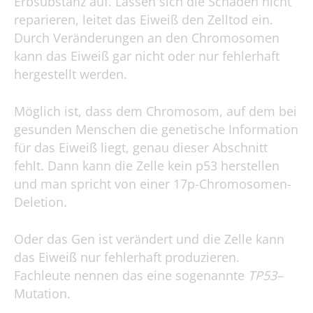
Erbsubstanz auf. Lassen sich die Schäden nicht
reparieren, leitet das Eiweiß den Zelltod ein.
Durch Veränderungen an den Chromosomen
kann das Eiweiß gar nicht oder nur fehlerhaft
hergestellt werden.
Möglich ist, dass dem Chromosom, auf dem bei
gesunden Menschen die genetische Information
für das Eiweiß liegt, genau dieser Abschnitt
fehlt. Dann kann die Zelle kein p53 herstellen
und man spricht von einer 17p-Chromosomen-
Deletion.
Oder das Gen ist verändert und die Zelle kann
das Eiweiß nur fehlerhaft produzieren.
Fachleute nennen das eine sogenannte
TP53
–
Mutation.