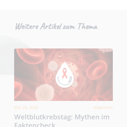
Weitere Artikel zum Thema
Mai 28, 2026
Allgemein
Weltblutkrebstag: Mythen im
Faktencheck