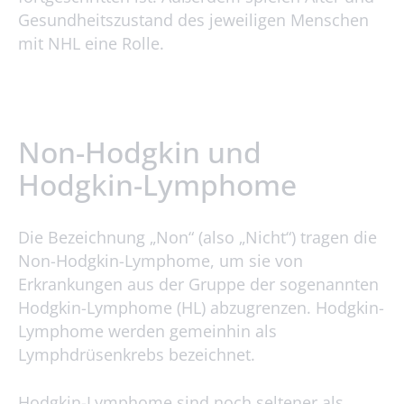
Gesundheitszustand des jeweiligen Menschen
mit NHL eine Rolle.
Non-Hodgkin und
Hodgkin-Lymphome
Die Bezeichnung „Non“ (also „Nicht“) tragen die
Non-Hodgkin-Lymphome, um sie von
Erkrankungen aus der Gruppe der sogenannten
Hodgkin-Lymphome (HL) abzugrenzen. Hodgkin-
Lymphome werden gemeinhin als
Lymphdrüsenkrebs bezeichnet.
Hodgkin-Lymphome sind noch seltener als