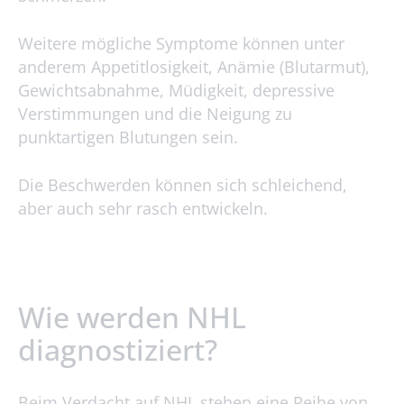
Weitere mögliche Symptome können unter
anderem Appetitlosigkeit, Anämie (Blutarmut),
Gewichtsabnahme, Müdigkeit, depressive
Verstimmungen und die Neigung zu
punktartigen Blutungen sein.
Die Beschwerden können sich schleichend,
aber auch sehr rasch entwickeln.
Wie werden NHL
diagnostiziert?
Beim Verdacht auf NHL stehen eine Reihe von