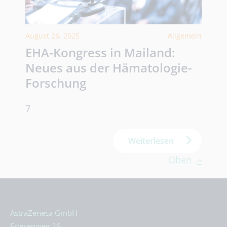
August 26, 2025
Allgemein
EHA-Kongress in Mailand:
Neues aus der Hämatologie-
Forschung
7
Weiterlesen
Oben
AstraZeneca GmbH
Friesenweg 26