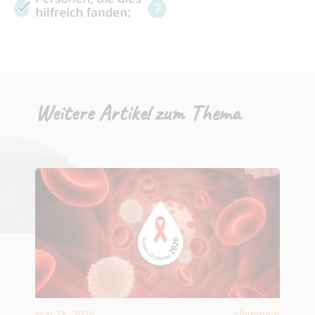
7
Weitere Artikel zum Thema
Mai 28, 2026
Allgemein